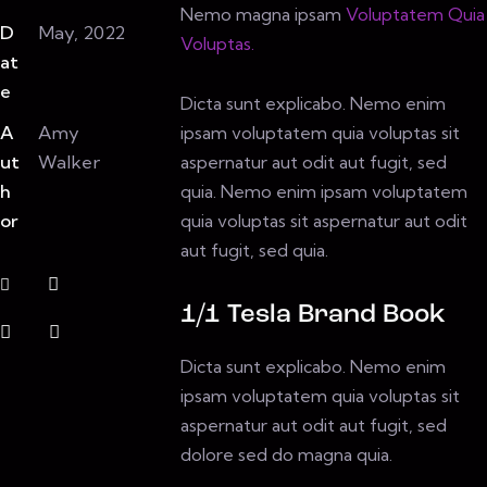
Nemo magna ipsam
Voluptatem Quia
D
May, 2022
Voluptas.
at
e
Dicta sunt explicabo. Nemo enim
A
Amy
ipsam voluptatem quia voluptas sit
ut
Walker
aspernatur aut odit aut fugit, sed
h
quia. Nemo enim ipsam voluptatem
or
quia voluptas sit aspernatur aut odit
aut fugit, sed quia.
1/1 Tesla Brand Book
Dicta sunt explicabo. Nemo enim
ipsam voluptatem quia voluptas sit
aspernatur aut odit aut fugit, sed
dolore sed do magna quia.