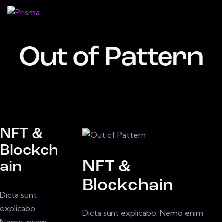
Out of Pattern
NFT &
Blockch
NFT &
ain
Blockchain
Dicta sunt
explicabo.
Dicta sunt explicabo. Nemo enim
Nemo ipsam