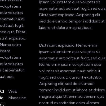
ipsam voluptatem quia voluptas sit
voluptatem
aspernatur aut odit aut fugit, sed quia.
quia voluptas
Dicta sunt explicabo. Adipiscing elit
spernatur aut
sed do eiusmod tempor incididunt ut
odit aut fugit,
labore et dolore magna aliqua.
sed quia. Dicta
sunt explicabo.
Nemo enim
Dicta sunt explicabo. Nemo enim
ipsam
ipsam voluptatem quia voluptas sit
voluptatem
aspernatur aut odit aut fugit, sed quia.
quia voluptas
Nemo enim ipsam voluptatem quia
sit aspernatur
voluptas sit aspernatur aut odit aut
aut odit.
fugit, sed quia. Dicta sunt explicabo.
Adipiscing elit, sed do eiusmod
tempor incididunt ut labore et dolore
Cl
Web
magna aliqua. Ut enim ad veniam quis
ie
Magazine
nostrud exercitation enim ullamco.
nt