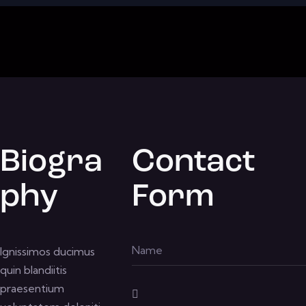
Biogra
Contact
phy
Form
Ignissimos ducimus
quin blandiitis
praesentium