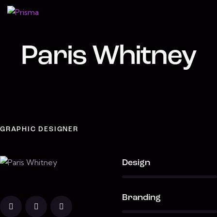
Paris Whitney
GRAPHIC DESIGNER
80%
Design
90%
Branding